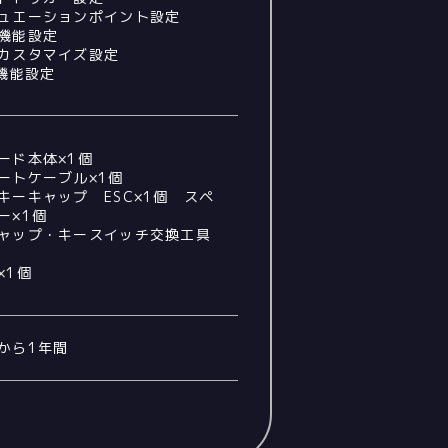
ュエーションポイント設定
機能設定
カスタマイズ設定
D機能設定
ード本体×1個
ートケーブル×1個
キーキャップ ESC×1個 スペ
ー×1個
ャップ・キースイッチ交換工具
×1個
から1年間