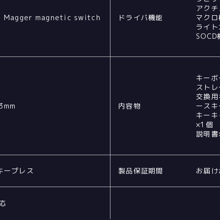
アクチ
 Magger magnetic switch
ドライバ機能
マクロ
ライト
SOC
キーボ
ストレ
交換用
.3mm
内容物
ースキ
キーキ
×1個
説明書
キープレス
製品保証期間
お届け
応