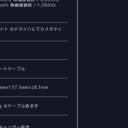
tooth 無線接続時 / 1,000Hz
ライト ※ドライバにてカスタマイ
ートケーブル
9mm×137.5mm×28.3mm
5g ※ケーブル含まず
ドトリガー設定