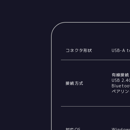
コネクタ形状
USB-A t
有線接続
USB 2.
接続方式
Bluet
ペアリン
対応OS
Windo