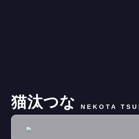
猫汰つな
NEKOTA TSU