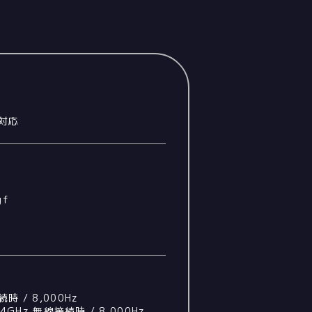
対応
gf
時 / 8,000Hz
2.4GHz 無線接続時 / 8,000Hz