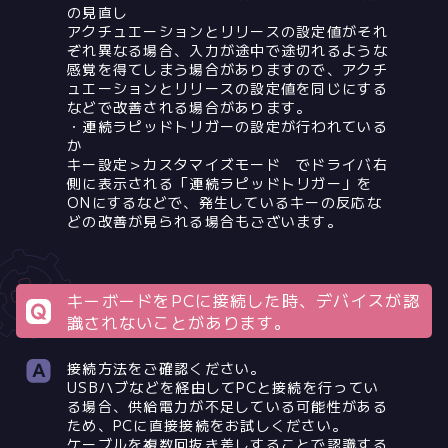
の見直し
アクチュエーションとリリースの設定値がそれ
ぞれ異なる場合、入力が途中で途切れるような
感覚を得てしまう場合がありますので、アクチ
ュエーションとリリースの設定値を同じにする
などで改善される場合があります。
・連続ラピッドトリガーの設定が行われている
か
キー設定＞カスタマイズモード でドライバ右
側に表示される「連続ラピッドトリガー」を
ONにするなどで、発生しているキーの反応な
どの改善が見られる場合もございます。
キーボードをPCに接続した時、デバイスが認
識されないことがあります。
接続方法をご確認ください。
USBハブなどを経由してPCと接続を行ってい
る場合、供給電力が不足している可能性がある
ため、PCに直接接続をお試しください。
ケーブルを複数回抜き差しすることで認識する