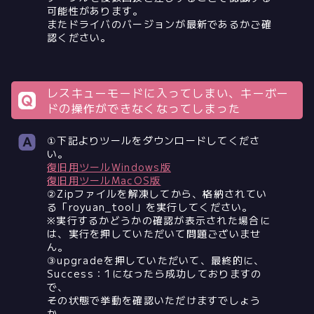
可能性があります。
またドライバのバージョンが最新であるかご確
認ください。
レスキューモードに入ってしまい、キーボー
ドの操作ができなくなってしまった
①下記よりツールをダウンロードしてくださ
い。
復旧用ツールWindows版
復旧用ツールMacOS版
②Zipファイルを解凍してから、格納されてい
る「royuan_tool」を実行してください。
※実行するかどうかの確認が表示された場合に
は、実行を押していただいて問題ございませ
ん。
③upgradeを押していただいて、最終的に、
Success：1になったら成功しておりますの
で、
その状態で挙動を確認いただけますでしょう
か。