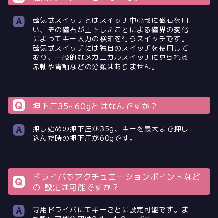
磁気式スイッチとはスイッチ中心部に磁石を用
い、その磁石が上下したことによる磁界の変化
によってキー入力の検知を行うスイッチです。
磁気式スイッチには独自のスイッチを使用して
おり、一般的なメカニカルスイッチに見られる
赤軸や青軸などの分類はありません。
押下圧35~60gとはなんですか？
押し始めの押下圧が35g、キーを最大まで押し
込んだ時の押下圧が60gです。
ドライバでアクチュエーションポイントなど
の 設定は可能ですか？
専用ドライバにてキーごとに設定可能です。ま